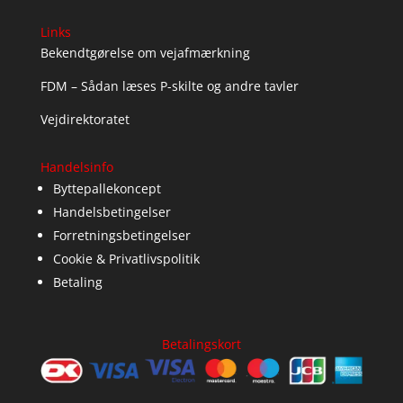
Links
Bekendtgørelse om vejafmærkning
FDM – Sådan læses P-skilte og andre tavler
Vejdirektoratet
Handelsinfo
Byttepallekoncept
Handelsbetingelser
Forretningsbetingelser
Cookie & Privatlivspolitik
Betaling
Betalingskort