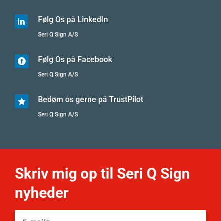
Følg Os på LinkedIn

Seri Q Sign A/S
Følg Os på Facebook

Seri Q Sign A/S
Bedøm os gerne på TrustPilot

Seri Q Sign A/S
Skriv mig op til Seri Q Sign
nyheder