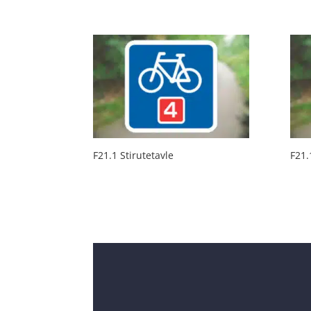
F21.1 Stirutetavle
F21.