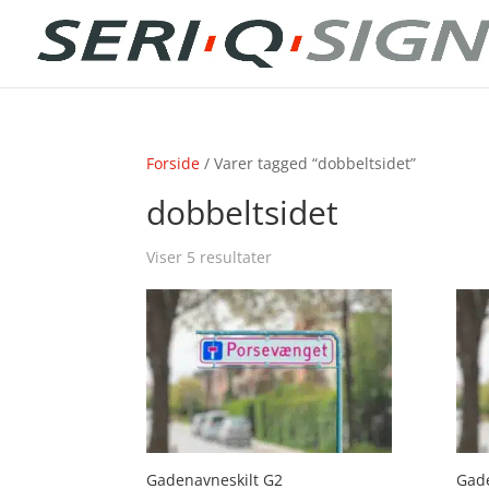
Forside
/ Varer tagged “dobbeltsidet”
dobbeltsidet
Viser 5 resultater
Gadenavneskilt G2
Gade