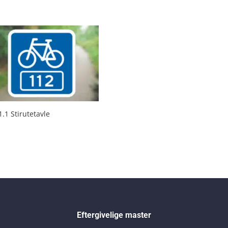
1.1 Stirutetavle
Eftergivelige master