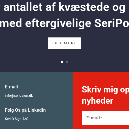
antallet af kvæstede og
 med eftergivelige SeriP
LÆS MERE
E-mail
Skriv mig op
info@seriqsign.dk
nyheder
Følg Os på LinkedIn
Seri Q Sign A/S