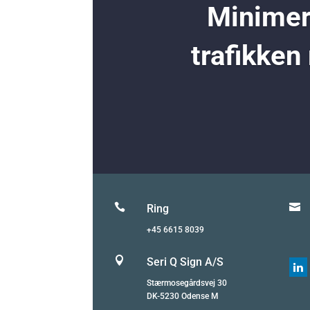
Minimer 
trafikken


Ring
+45 6615 8039

Seri Q Sign A/S

Stærmosegårdsvej 30
DK-5230 Odense M