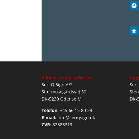


Administrationsadresse:
Lage
Seri Q Sign A/S
Seri
Stærmosegårdsvej 30
Sten
DK-5230 Odense M
DK-
Telefon:
+45 66 15 80 39
E-mail:
info@seriqsign.dk
CVR:
82583319