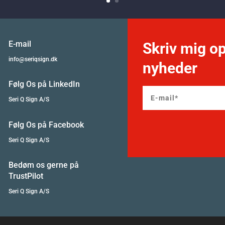
E-mail
Skriv mig op
info@seriqsign.dk
nyheder
Følg Os på LinkedIn
Seri Q Sign A/S
Følg Os på Facebook
Seri Q Sign A/S
Bedøm os gerne på
TrustPilot
Seri Q Sign A/S