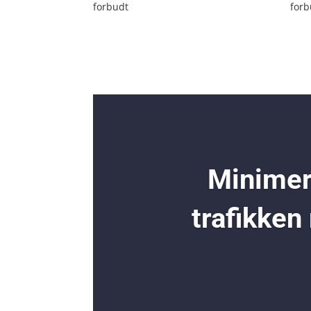
forbudt
forb
Minimer 
trafikken