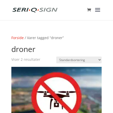
Forside
/ Varer tagged “droner”
droner
Viser 2 resultater