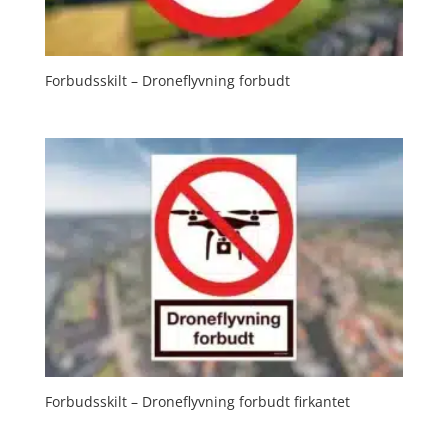
Forbudsskilt – Droneflyvning forbudt
Forbudsskilt – Droneflyvning forbudt firkantet