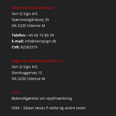
Administrationsadresse:
Seri Q Sign A/S
Stærmosegårdsvej 30
DK-5230 Odense M
Telefon:
+45 66 15 80 39
E-mail:
info@seriqsign.dk
CVR:
82583319
Lager-og håndteringsadresse:
Seri Q Sign A/S
Stenhuggervej 15
DK-5230 Odense M
Links
Bekendtgørelse om vejafmærkning
FDM – Sådan læses P-skilte og andre tavler