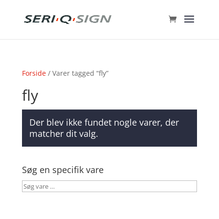
Forside
/ Varer tagged “fly”
fly
Der blev ikke fundet nogle varer, der
matcher dit valg.
Søg en specifik vare
Søg
vare
…