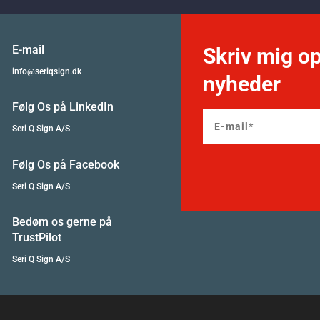
E-mail
Skriv mig op
info@seriqsign.dk
nyheder
Følg Os på LinkedIn
Seri Q Sign A/S
Følg Os på Facebook
Seri Q Sign A/S
Bedøm os gerne på
TrustPilot
Seri Q Sign A/S