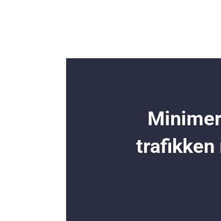
Minimer 
trafikken