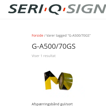
Forside
/ Varer tagged “G-A500/70GS”
G-A500/70GS
Viser 1 resultat
Afspærringsbånd gul/sort