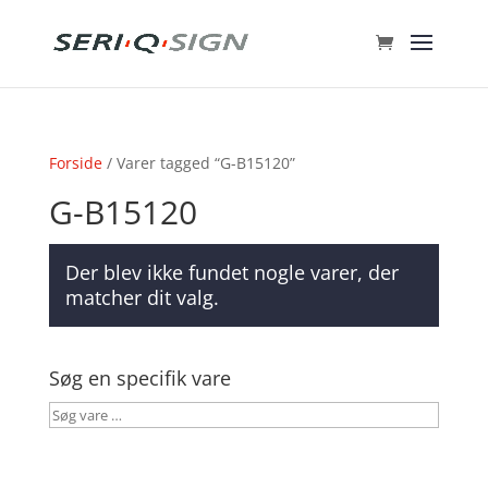
Forside
/ Varer tagged “G-B15120”
G-B15120
Der blev ikke fundet nogle varer, der
matcher dit valg.
Søg en specifik vare
Søg
vare
…