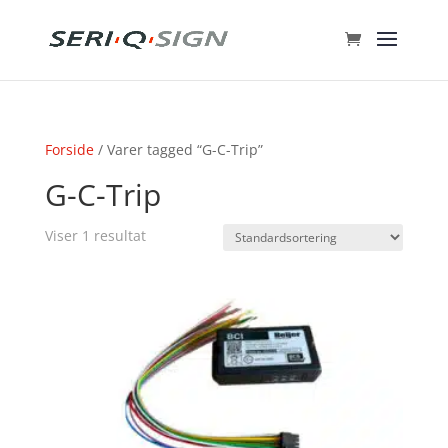
Forside
/ Varer tagged “G-C-Trip”
G-C-Trip
Viser 1 resultat