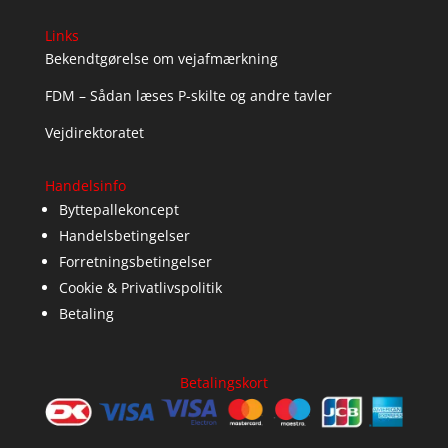
Links
Bekendtgørelse om vejafmærkning
FDM – Sådan læses P-skilte og andre tavler
Vejdirektoratet
Handelsinfo
Byttepallekoncept
Handelsbetingelser
Forretningsbetingelser
Cookie & Privatlivspolitik
Betaling
Betalingskort