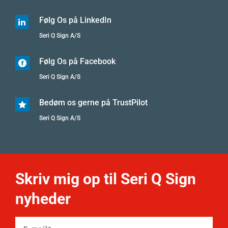
Følg Os på LinkedIn

Seri Q Sign A/S
Følg Os på Facebook

Seri Q Sign A/S
Bedøm os gerne på TrustPilot

Seri Q Sign A/S
Skriv mig op til Seri Q Sign
nyheder