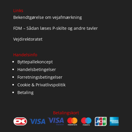
Links
Bekendtgørelse om vejafmærkning
FDM – Sådan læses P-skilte og andre tavler
Vejdirektoratet
Handelsinfo
Byttepallekoncept
Handelsbetingelser
Forretningsbetingelser
Cookie & Privatlivspolitik
Betaling
Betalingskort