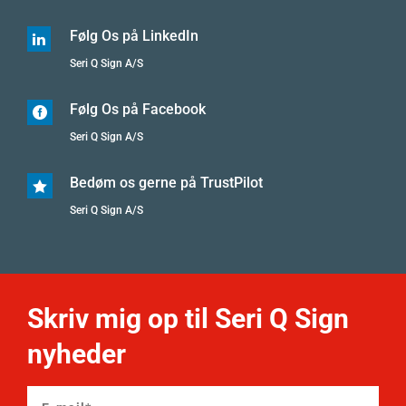
Følg Os på LinkedIn

Seri Q Sign A/S
Følg Os på Facebook

Seri Q Sign A/S
Bedøm os gerne på TrustPilot

Seri Q Sign A/S
Skriv mig op til Seri Q Sign
nyheder