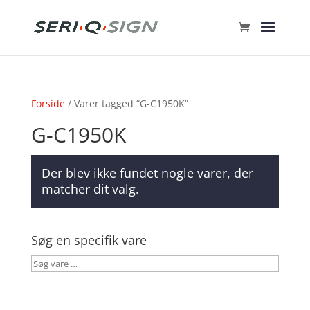
Forside
/ Varer tagged “G-C1950K”
G-C1950K
Der blev ikke fundet nogle varer, der
matcher dit valg.
Søg en specifik vare
Søg
vare
…