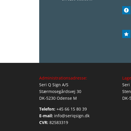


Administrationsadresse:
Lage
Seri Q Sign A/S
Seri
Stærmosegårdsvej 30
Sten
DK-5230 Odense M
DK-
Telefon:
+45 66 15 80 39
E-mail:
info@seriqsign.dk
CVR:
82583319