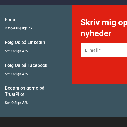
E-mail
Skriv mig op
info@seriqsign.dk
nyheder
Følg Os på LinkedIn
Seri Q Sign A/S
Følg Os på Facebook
Seri Q Sign A/S
Bedøm os gerne på
TrustPilot
Seri Q Sign A/S