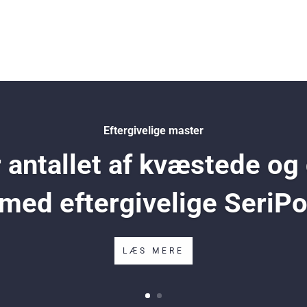
Eftergivelige master
antallet af kvæstede og
 med eftergivelige SeriP
LÆS MERE