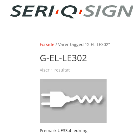
Forside
/ Varer tagged “G-EL-LE302”
G-EL-LE302
Viser 1 resultat
Premark UE33.4 ledning