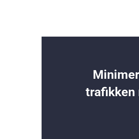
Minimer 
trafikken