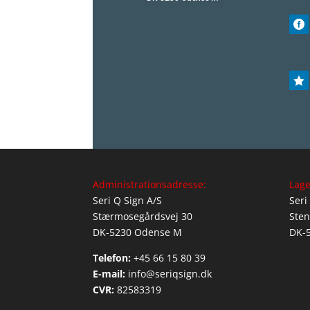


Administrationsadresse:
Lage
Seri Q Sign A/S
Seri
Stærmosegårdsvej 30
Sten
DK-5230 Odense M
DK-
Telefon:
+45 66 15 80 39
E-mail:
info@seriqsign.dk
CVR:
82583319