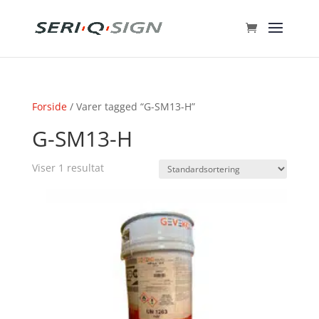
Forside
/ Varer tagged “G-SM13-H”
G-SM13-H
Viser 1 resultat