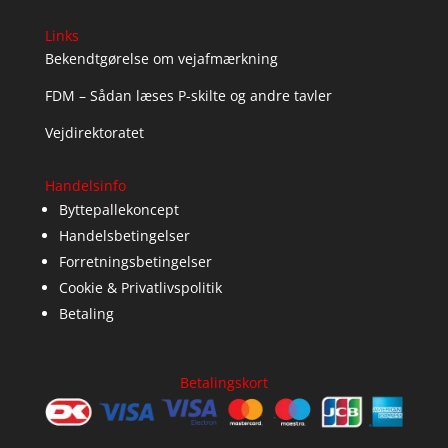
Links
Bekendtgørelse om vejafmærkning
FDM – Sådan læses P-skilte og andre tavler
Vejdirektoratet
Handelsinfo
Byttepallekoncept
Handelsbetingelser
Forretningsbetingelser
Cookie & Privatlivspolitik
Betaling
Betalingskort