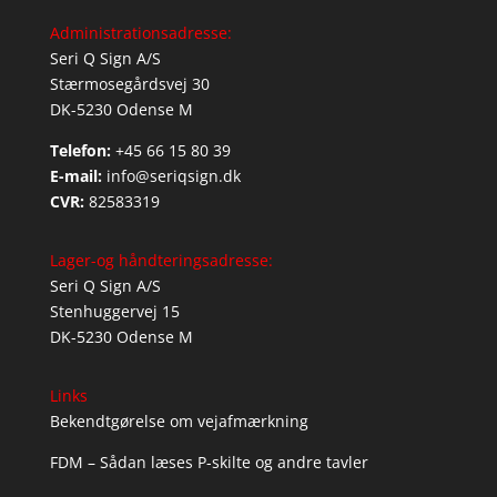
Administrationsadresse:
Seri Q Sign A/S
Stærmosegårdsvej 30
DK-5230 Odense M
Telefon:
+45 66 15 80 39
E-mail:
info@seriqsign.dk
CVR:
82583319
Lager-og håndteringsadresse:
Seri Q Sign A/S
Stenhuggervej 15
DK-5230 Odense M
Links
Bekendtgørelse om vejafmærkning
FDM – Sådan læses P-skilte og andre tavler