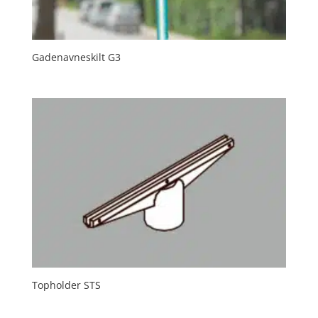
Gadenavneskilt G3
Topholder STS