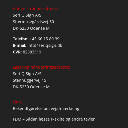
Administrationsadresse:
Seri Q Sign A/S
Stærmosegårdsvej 30
DK-5230 Odense M
Telefon:
+45 66 15 80 39
E-mail:
info@seriqsign.dk
CVR:
82583319
Lager-og håndteringsadresse:
Seri Q Sign A/S
Stenhuggervej 15
DK-5230 Odense M
Links
Bekendtgørelse om vejafmærkning
FDM – Sådan læses P-skilte og andre tavler