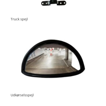
Truck spejl
Udkørselsspejl