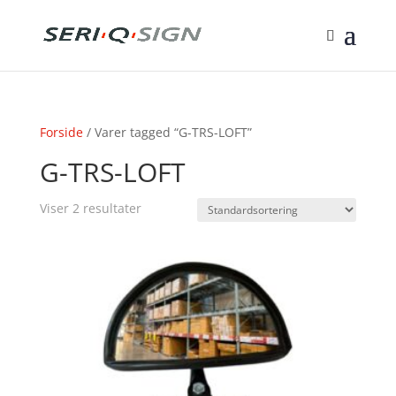
Forside
/ Varer tagged “G-TRS-LOFT”
G-TRS-LOFT
Viser 2 resultater