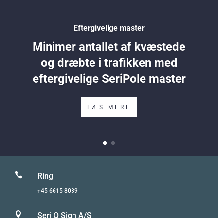
Eftergivelige master
Minimer antallet af kvæstede
og dræbte i trafikken med
eftergivelige SeriPole master
LÆS MERE

Ring
+45 6615 8039

Seri Q Sign A/S