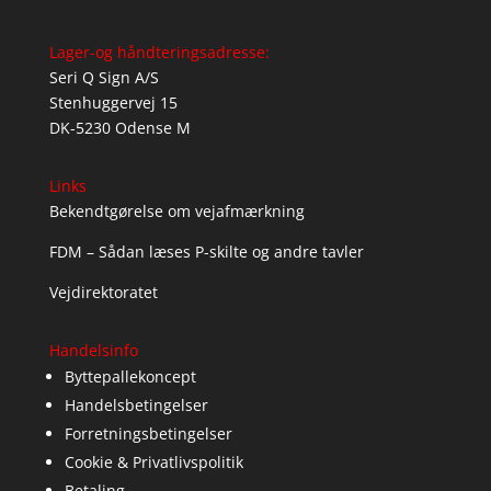
Lager-og håndteringsadresse:
Seri Q Sign A/S
Stenhuggervej 15
DK-5230 Odense M
Links
Bekendtgørelse om vejafmærkning
FDM – Sådan læses P-skilte og andre tavler
Vejdirektoratet
Handelsinfo
Byttepallekoncept
Handelsbetingelser
Forretningsbetingelser
Cookie & Privatlivspolitik
Betaling