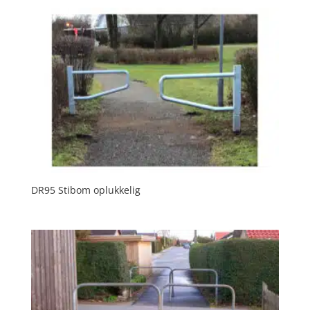
DR95 Stibom oplukkelig