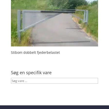
Stibom dobbelt fjederbelastet
Søg en specifik vare
Søg
vare
…