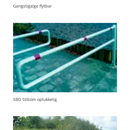
Gangstigalge flytbar
SBO Stibom oplukkelig