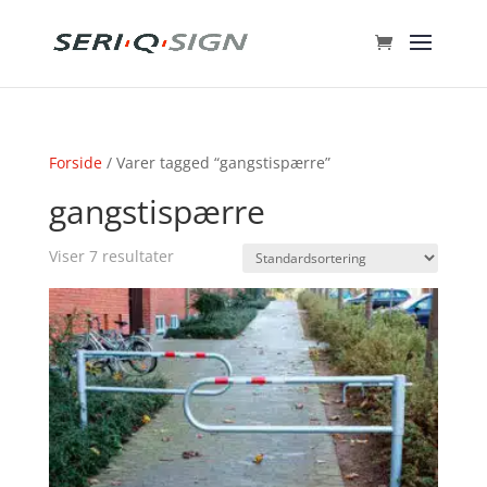
Forside
/ Varer tagged “gangstispærre”
gangstispærre
Viser 7 resultater