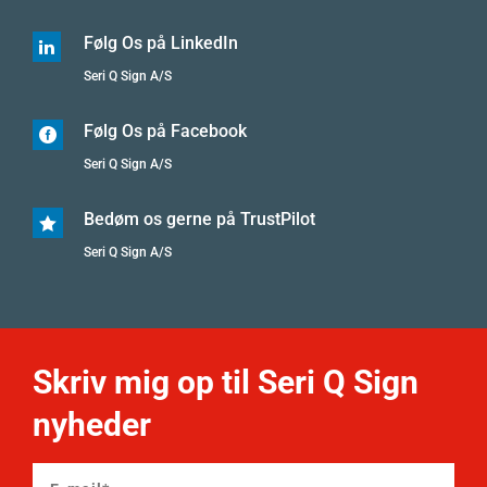
Følg Os på LinkedIn

Seri Q Sign A/S
Følg Os på Facebook

Seri Q Sign A/S
Bedøm os gerne på TrustPilot

Seri Q Sign A/S
Skriv mig op til Seri Q Sign
nyheder