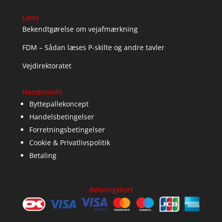
Links
Bekendtgørelse om vejafmærkning
FDM – Sådan læses P-skilte og andre tavler
Vejdirektoratet
Handelsinfo
Byttepallekoncept
Handelsbetingelser
Forretningsbetingelser
Cookie & Privatlivspolitik
Betaling
Betalingskort