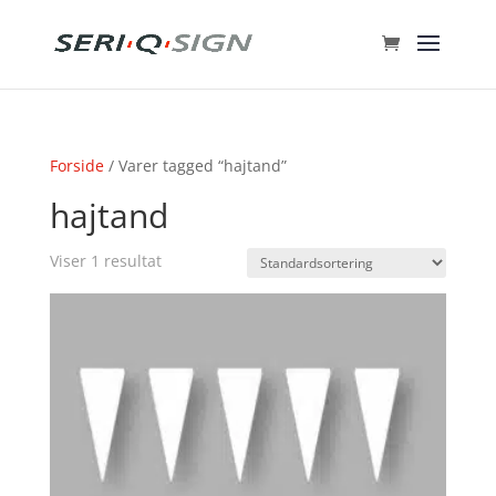
Forside
/ Varer tagged “hajtand”
hajtand
Viser 1 resultat