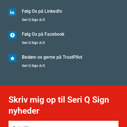
Følg Os på LinkedIn

Seri Q Sign A/S
Følg Os på Facebook

Seri Q Sign A/S
Bedøm os gerne på TrustPilot

Seri Q Sign A/S
Skriv mig op til Seri Q Sign
nyheder