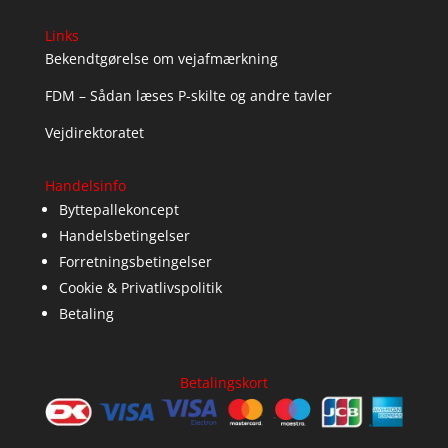
Links
Bekendtgørelse om vejafmærkning
FDM – Sådan læses P-skilte og andre tavler
Vejdirektoratet
Handelsinfo
Byttepallekoncept
Handelsbetingelser
Forretningsbetingelser
Cookie & Privatlivspolitik
Betaling
Betalingskort