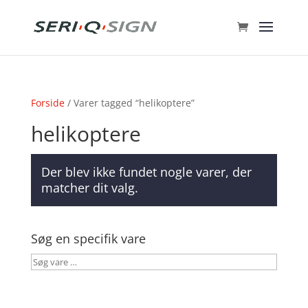
Forside
/ Varer tagged “helikoptere”
helikoptere
Der blev ikke fundet nogle varer, der
matcher dit valg.
Søg en specifik vare
Søg
vare
…