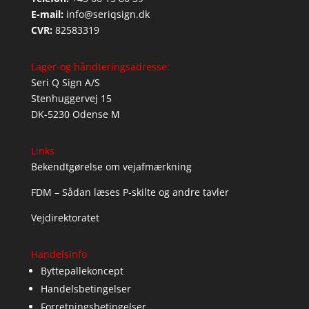
E-mail:
info@seriqsign.dk
CVR:
82583319
Lager-og håndteringsadresse:
Seri Q Sign A/S
Stenhuggervej 15
DK-5230 Odense M
Links
Bekendtgørelse om vejafmærkning
FDM – Sådan læses P-skilte og andre tavler
Vejdirektoratet
Handelsinfo
Byttepallekoncept
Handelsbetingelser
Forretningsbetingelser