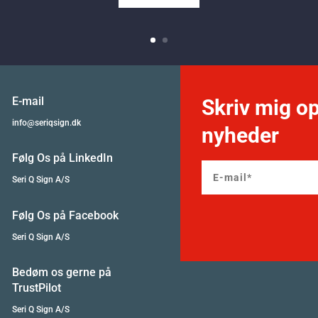
E-mail
Skriv mig op
info@seriqsign.dk
nyheder
Følg Os på LinkedIn
Seri Q Sign A/S
Følg Os på Facebook
Seri Q Sign A/S
Bedøm os gerne på
TrustPilot
Seri Q Sign A/S