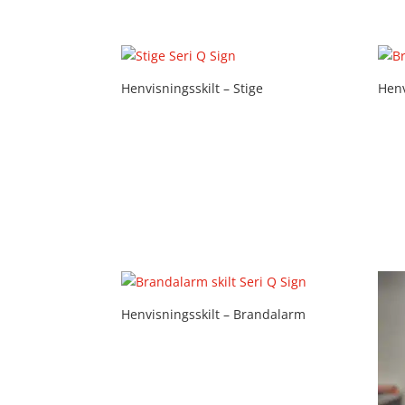
Henvisningsskilt – Stige
Henv
Henvisningsskilt – Brandalarm