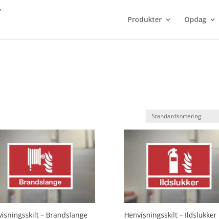
Produkter
Opdag
isningsskilt – Brandslange
Henvisningsskilt – Ildslukker