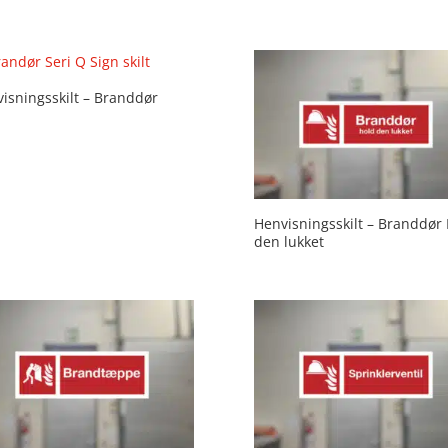
isningsskilt – Branddør
Henvisningsskilt – Branddør
den lukket