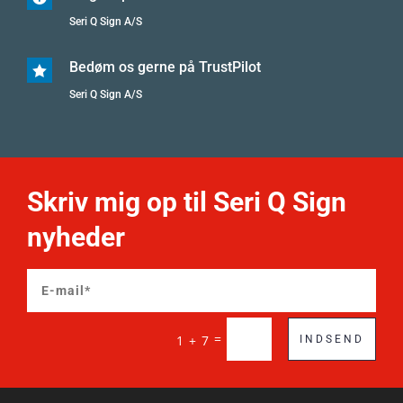
Seri Q Sign A/S
Bedøm os gerne på TrustPilot

Seri Q Sign A/S
Skriv mig op til Seri Q Sign
nyheder
=
1 + 7
INDSEND