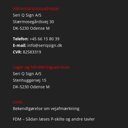
Administrationsadresse:
Seri Q Sign A/S
Stærmosegårdsvej 30
DK-5230 Odense M
Telefon:
+45 66 15 80 39
E-mail:
info@seriqsign.dk
CVR:
82583319
Lager-og håndteringsadresse:
Seri Q Sign A/S
Stenhuggervej 15
DK-5230 Odense M
Links
Bekendtgørelse om vejafmærkning
FDM – Sådan læses P-skilte og andre tavler