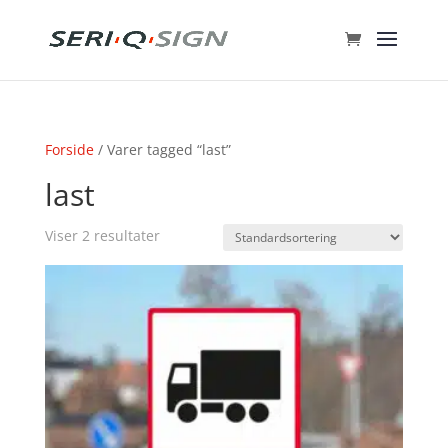
Forside
/ Varer tagged “last”
last
Viser 2 resultater