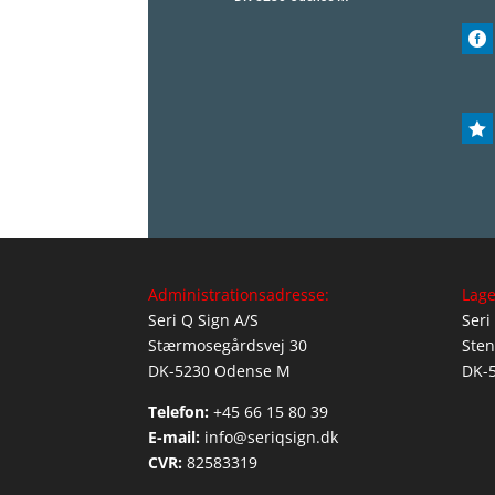


Administrationsadresse:
Lage
Seri Q Sign A/S
Seri
Stærmosegårdsvej 30
Sten
DK-5230 Odense M
DK-
Telefon:
+45 66 15 80 39
E-mail:
info@seriqsign.dk
CVR:
82583319