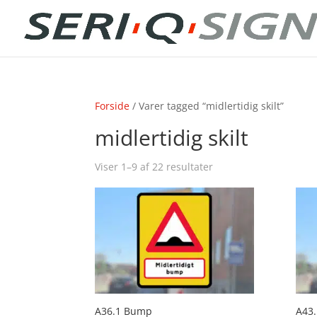
Forside
/ Varer tagged “midlertidig skilt”
midlertidig skilt
Viser 1–9 af 22 resultater
A36.1 Bump
A43.