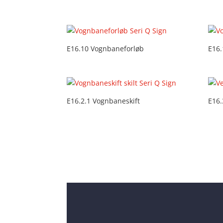
E16.10 Vognbaneforløb
E16.
E16.2.1 Vognbaneskift
E16.