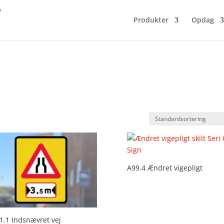
Produkter
Opdag
A99.4 Ændret vigepligt
1.1 Indsnævret vej