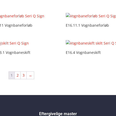
11 Vognbaneforløb
E16.11.1 Vognbaneforløb
3.1 Vognbaneskift
E16.4 Vognbaneskift
1
2
3
→
Eftergivelige master