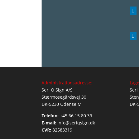


Administrationsadresse:
Lage
Seri Q Sign A/S
Seri
Stærmosegårdsvej 30
Sten
DK-5230 Odense M
DK-
Telefon:
+45 66 15 80 39
E-mail:
info@seriqsign.dk
CVR:
82583319