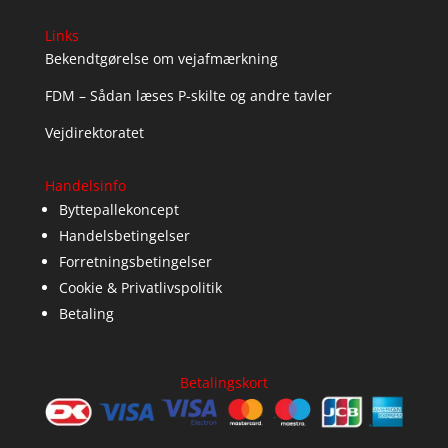
Links
Bekendtgørelse om vejafmærkning
FDM – Sådan læses P-skilte og andre tavler
Vejdirektoratet
Handelsinfo
Byttepallekoncept
Handelsbetingelser
Forretningsbetingelser
Cookie & Privatlivspolitik
Betaling
Betalingskort