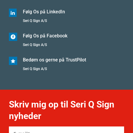
Følg Os på LinkedIn

Seri Q Sign A/S
Følg Os på Facebook

Seri Q Sign A/S
Bedøm os gerne på TrustPilot

Seri Q Sign A/S
Skriv mig op til Seri Q Sign
nyheder