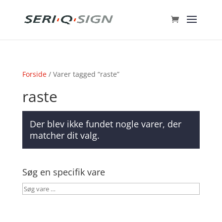
Forside
/ Varer tagged “raste”
raste
Der blev ikke fundet nogle varer, der
matcher dit valg.
Søg en specifik vare
Søg
vare
…