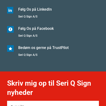
Følg Os på LinkedIn

Seri Q Sign A/S
Følg Os på Facebook

Seri Q Sign A/S
Bedøm os gerne på TrustPilot

Seri Q Sign A/S
Skriv mig op til Seri Q Sign
nyheder