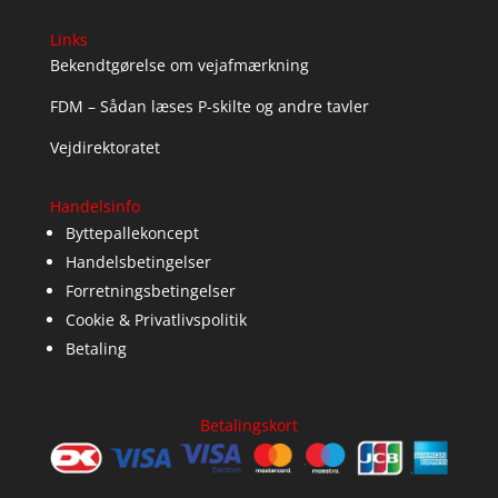
Links
Bekendtgørelse om vejafmærkning
FDM – Sådan læses P-skilte og andre tavler
Vejdirektoratet
Handelsinfo
Byttepallekoncept
Handelsbetingelser
Forretningsbetingelser
Cookie & Privatlivspolitik
Betaling
Betalingskort