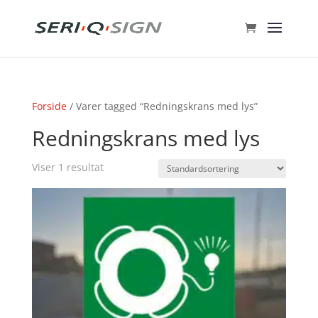
Forside
/ Varer tagged “Redningskrans med lys”
Redningskrans med lys
Viser 1 resultat