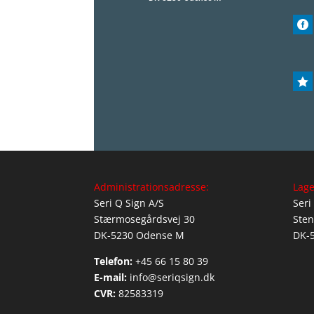


Administrationsadresse:
Lage
Seri Q Sign A/S
Seri
Stærmosegårdsvej 30
Sten
DK-5230 Odense M
DK-
Telefon:
+45 66 15 80 39
E-mail:
info@seriqsign.dk
CVR:
82583319