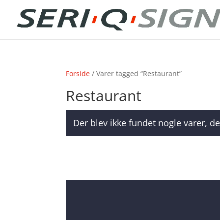
Forside
/ Varer tagged “Restaurant”
Restaurant
Der blev ikke fundet nogle varer, de