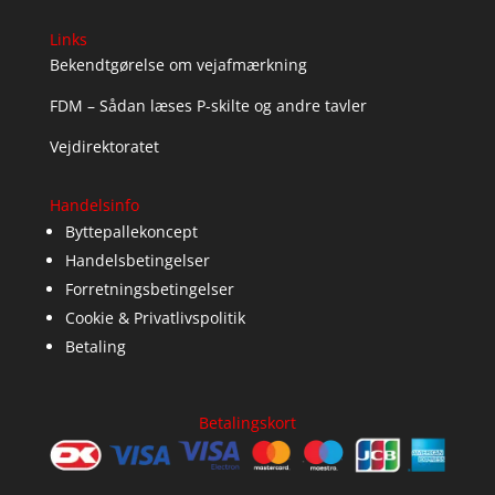
Links
Bekendtgørelse om vejafmærkning
FDM – Sådan læses P-skilte og andre tavler
Vejdirektoratet
Handelsinfo
Byttepallekoncept
Handelsbetingelser
Forretningsbetingelser
Cookie & Privatlivspolitik
Betaling
Betalingskort