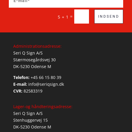
=
5 + 1
INDSEND
Administrationsadresse:
Seri Q Sign A/S
Stærmosegårdsvej 30
DK-5230 Odense M
Telefon:
+45 66 15 80 39
E-mail:
info@seriqsign.dk
CVR:
82583319
Lager-og håndteringsadresse:
Seri Q Sign A/S
Stenhuggervej 15
DK-5230 Odense M