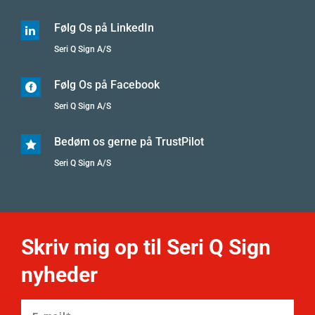
Følg Os på LinkedIn

Seri Q Sign A/S
Følg Os på Facebook

Seri Q Sign A/S
Bedøm os gerne på TrustPilot

Seri Q Sign A/S
Skriv mig op til Seri Q Sign
nyheder