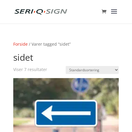
Forside
/ Varer tagged “sidet”
sidet
Viser 7 resultater