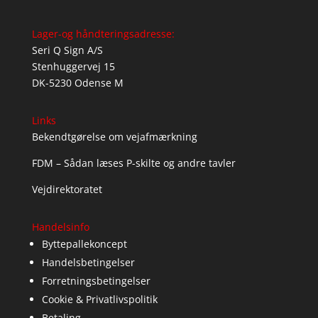
Lager-og håndteringsadresse:
Seri Q Sign A/S
Stenhuggervej 15
DK-5230 Odense M
Links
Bekendtgørelse om vejafmærkning
FDM – Sådan læses P-skilte og andre tavler
Vejdirektoratet
Handelsinfo
Byttepallekoncept
Handelsbetingelser
Forretningsbetingelser
Cookie & Privatlivspolitik
Betaling