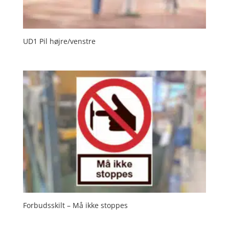
UD1 Pil højre/venstre
Forbudsskilt – Må ikke stoppes