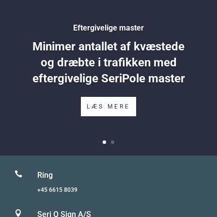
Eftergivelige master
Minimer antallet af kvæstede
og dræbte i trafikken med
eftergivelige SeriPole master
LÆS MERE

Ring
+45 6615 8039

Seri Q Sign A/S