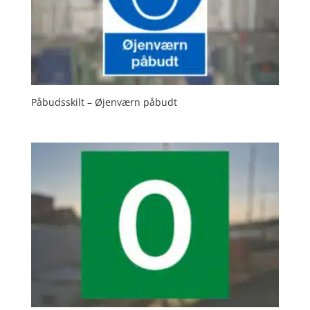
Påbudsskilt – Øjenværn påbudt