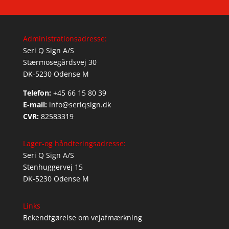
Administrationsadresse:
Seri Q Sign A/S
Stærmosegårdsvej 30
DK-5230 Odense M
Telefon:
+45 66 15 80 39
E-mail:
info@seriqsign.dk
CVR:
82583319
Lager-og håndteringsadresse:
Seri Q Sign A/S
Stenhuggervej 15
DK-5230 Odense M
Links
Bekendtgørelse om vejafmærkning