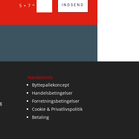
=
5 + 7
INDSEND
Handelsinfo
Byttepallekoncept
Handelsbetingelser
Forretningsbetingelser
g
Cookie & Privatlivspolitik
Betaling