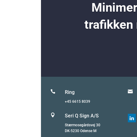
Minimer 
trafikken


Ring
+45 6615 8039

Seri Q Sign A/S

Stærmosegårdsvej 30
DK-5230 Odense M