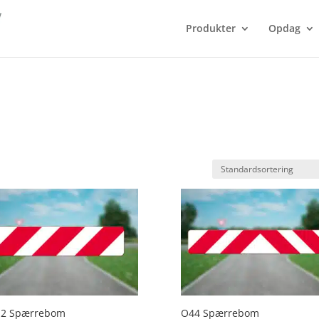
Produkter
Opdag
.2 Spærrebom
O44 Spærrebom