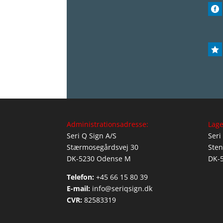


Administrationsadresse:
Lage
Seri Q Sign A/S
Seri
Stærmosegårdsvej 30
Sten
DK-5230 Odense M
DK-
Telefon:
+45 66 15 80 39
E-mail:
info@seriqsign.dk
CVR:
82583319