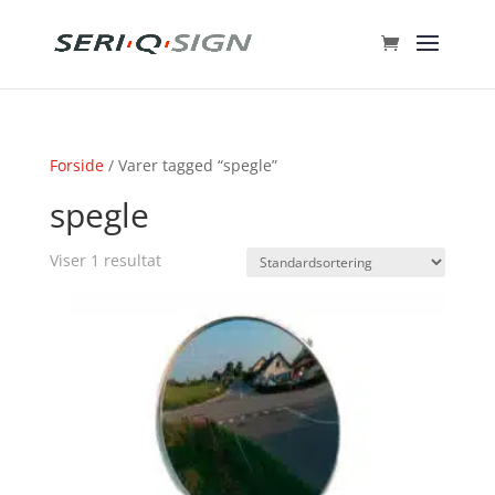
Forside
/ Varer tagged “spegle”
spegle
Viser 1 resultat