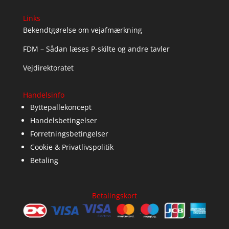
Links
Bekendtgørelse om vejafmærkning
FDM – Sådan læses P-skilte og andre tavler
Vejdirektoratet
Handelsinfo
Byttepallekoncept
Handelsbetingelser
Forretningsbetingelser
Cookie & Privatlivspolitik
Betaling
Betalingskort