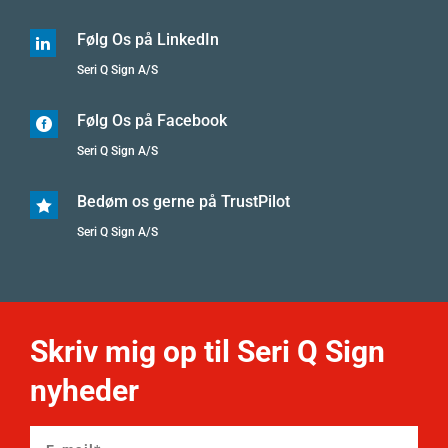
Følg Os på LinkedIn

Seri Q Sign A/S
Følg Os på Facebook

Seri Q Sign A/S
Bedøm os gerne på TrustPilot

Seri Q Sign A/S
Skriv mig op til Seri Q Sign
nyheder