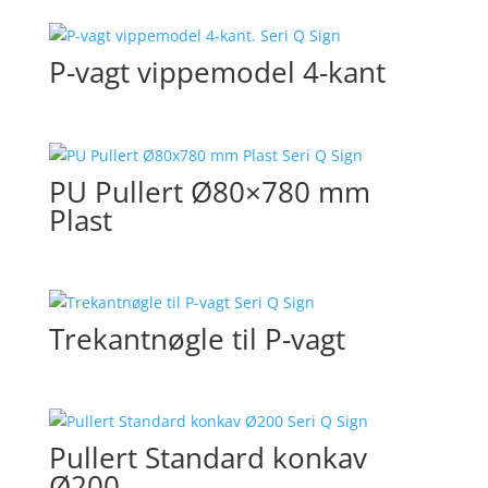
P-vagt vippemodel 4-kant
PU Pullert Ø80×780 mm
Plast
Trekantnøgle til P-vagt
Pullert Standard konkav
Ø200