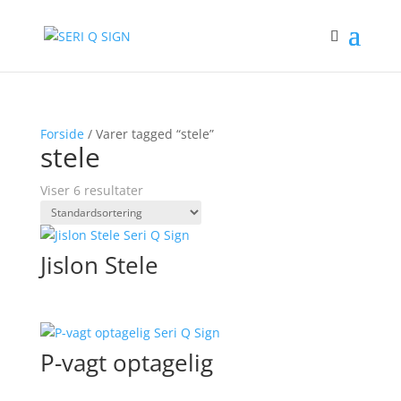
Forside
/ Varer tagged “stele”
stele
Viser 6 resultater
Jislon Stele
P-vagt optagelig