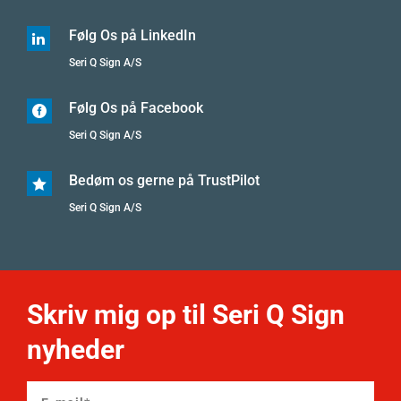
Følg Os på LinkedIn

Seri Q Sign A/S
Følg Os på Facebook

Seri Q Sign A/S
Bedøm os gerne på TrustPilot

Seri Q Sign A/S
Skriv mig op til Seri Q Sign
nyheder