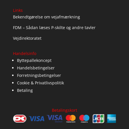
Links
Bekendtgørelse om vejafmærkning
FDM – Sådan læses P-skilte og andre tavler
Vejdirektoratet
Handelsinfo
Byttepallekoncept
Handelsbetingelser
Forretningsbetingelser
Cookie & Privatlivspolitik
Betaling
Betalingskort