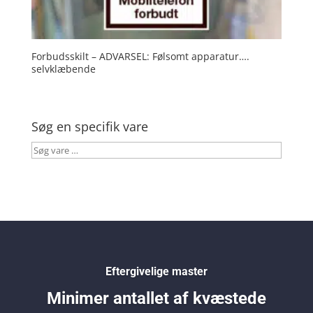
Forbudsskilt – ADVARSEL: Følsomt apparatur….
selvklæbende
Søg en specifik vare
Søg
vare
…
Eftergivelige master
Minimer antallet af kvæstede