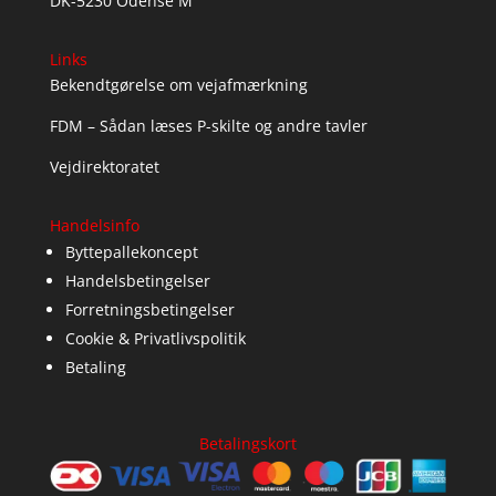
DK-5230 Odense M
Links
Bekendtgørelse om vejafmærkning
FDM – Sådan læses P-skilte og andre tavler
Vejdirektoratet
Handelsinfo
Byttepallekoncept
Handelsbetingelser
Forretningsbetingelser
Cookie & Privatlivspolitik
Betaling
Betalingskort