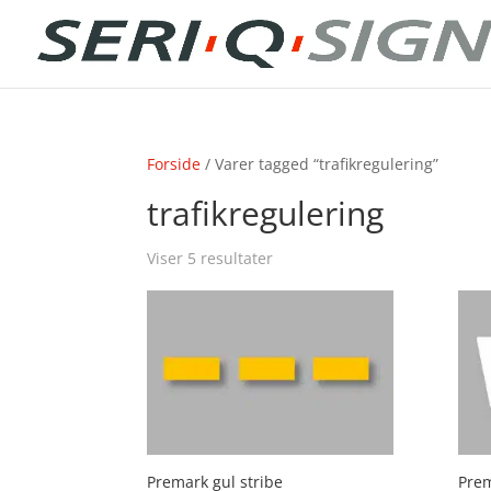
Forside
/ Varer tagged “trafikregulering”
trafikregulering
Viser 5 resultater
Premark gul stribe
Prem