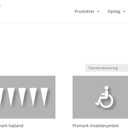
Produkter
Opdag
ark hajtand
Premark invalidesymbol