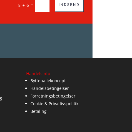
=
8 + 6
INDSEND
Handelsinfo
Byttepallekoncept
Handelsbetingelser
Forretningsbetingelser
g
Cookie & Privatlivspolitik
Betaling