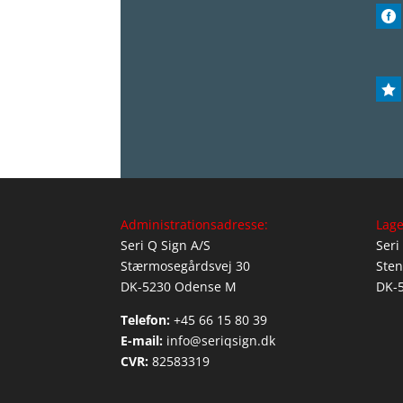


Administrationsadresse:
Lage
Seri Q Sign A/S
Seri
Stærmosegårdsvej 30
Sten
DK-5230 Odense M
DK-
Telefon:
+45 66 15 80 39
E-mail:
info@seriqsign.dk
CVR:
82583319