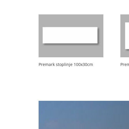
Premark stoplinje 100x30cm
Prem