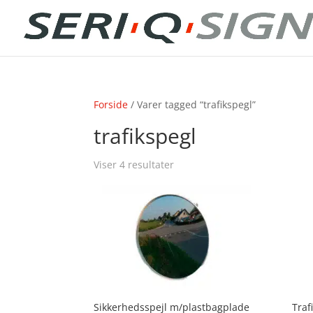
Forside
/ Varer tagged “trafikspegl”
trafikspegl
Viser 4 resultater
Sikkerhedsspejl m/plastbagplade
Traf