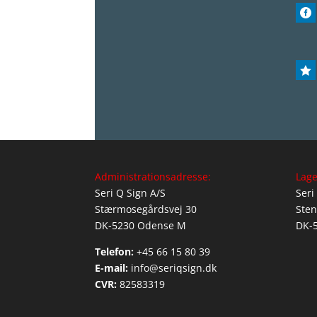


Administrationsadresse:
Lage
Seri Q Sign A/S
Seri
Stærmosegårdsvej 30
Sten
DK-5230 Odense M
DK-
Telefon:
+45 66 15 80 39
E-mail:
info@seriqsign.dk
CVR:
82583319