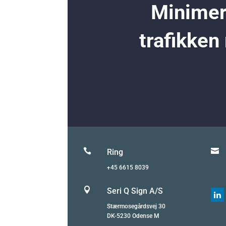
Minimer 
trafikken


Ring
+45 6615 8039

Seri Q Sign A/S

Stærmosegårdsvej 30
DK-5230 Odense M