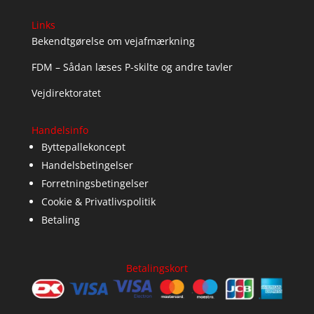
Links
Bekendtgørelse om vejafmærkning
FDM – Sådan læses P-skilte og andre tavler
Vejdirektoratet
Handelsinfo
Byttepallekoncept
Handelsbetingelser
Forretningsbetingelser
Cookie & Privatlivspolitik
Betaling
Betalingskort