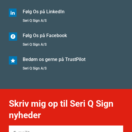
Følg Os på LinkedIn

Seri Q Sign A/S
Følg Os på Facebook

Seri Q Sign A/S
Bedøm os gerne på TrustPilot

Seri Q Sign A/S
Skriv mig op til Seri Q Sign
nyheder