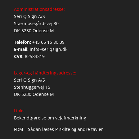
Administrationsadresse:
Seri Q Sign A/S
Stærmosegårdsvej 30
DK-5230 Odense M
Telefon:
+45 66 15 80 39
E-mail:
info@seriqsign.dk
CVR:
82583319
Lager-og håndteringsadresse:
Seri Q Sign A/S
Stenhuggervej 15
DK-5230 Odense M
Links
Bekendtgørelse om vejafmærkning
FDM – Sådan læses P-skilte og andre tavler