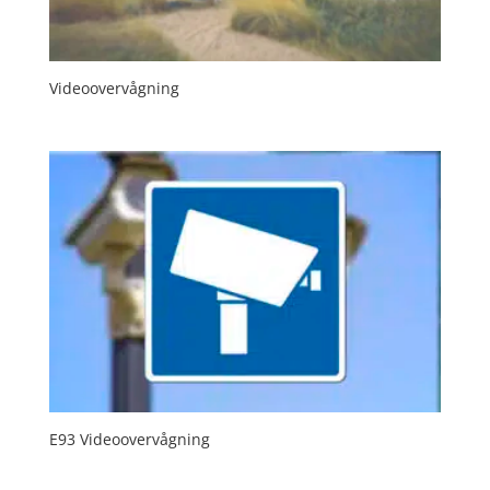
Videoovervågning
E93 Videoovervågning