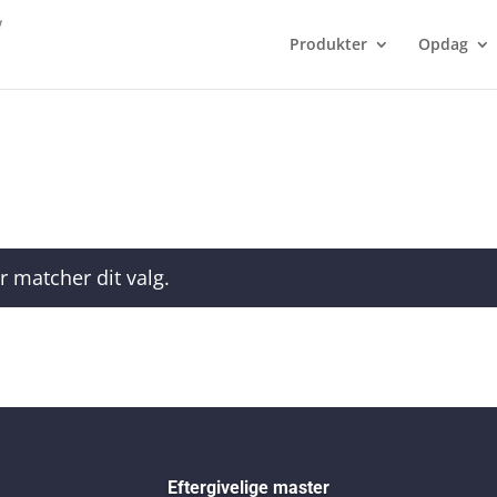
Produkter
Opdag
r matcher dit valg.
Eftergivelige master