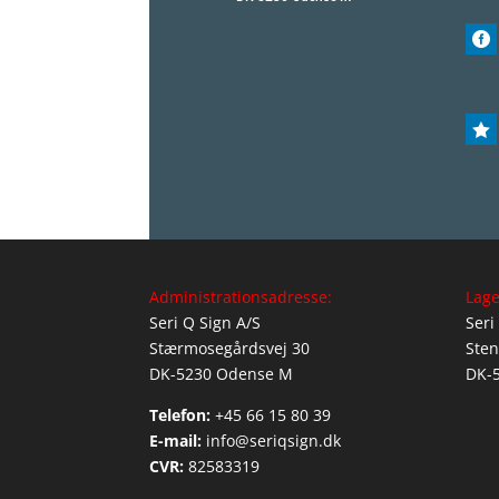


Administrationsadresse:
Lage
Seri Q Sign A/S
Seri
Stærmosegårdsvej 30
Sten
DK-5230 Odense M
DK-
Telefon:
+45 66 15 80 39
E-mail:
info@seriqsign.dk
CVR:
82583319