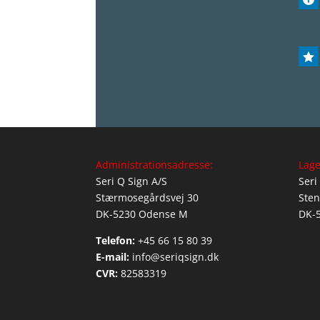

Administrationsadresse:
Lage
Seri Q Sign A/S
Seri
Stærmosegårdsvej 30
Sten
DK-5230 Odense M
DK-
Telefon:
+45 66 15 80 39
E-mail:
info@seriqsign.dk
CVR:
82583319