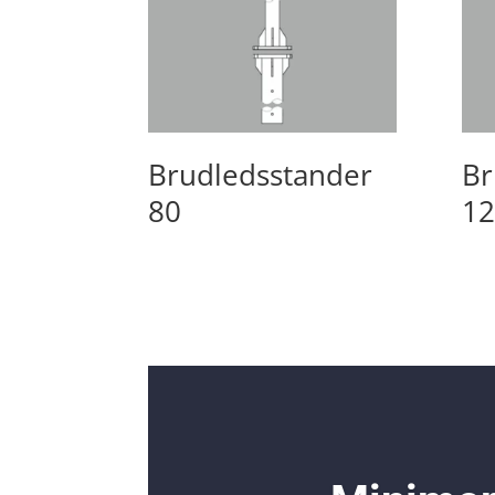
Brudledsstander
Br
80
12