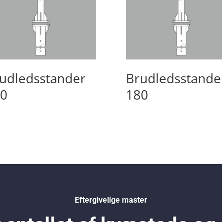
udledsstander
Brudledsstande
0
180
Eftergivelige master