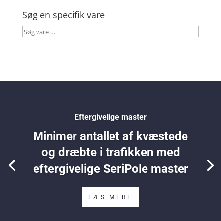
Søg en specifik vare
Søg
vare
…
Eftergivelige master
Minimer antallet af kvæstede
og dræbte i trafikken med
eftergivelige SeriPole master
LÆS MERE