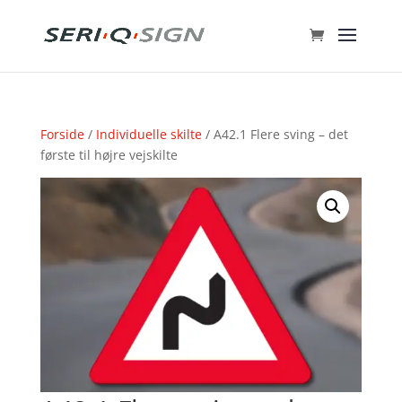
Forside
/
Individuelle skilte
/ A42.1 Flere sving – det
første til højre vejskilte