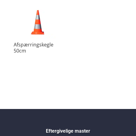
Afspærringskegle
50cm
Eftergivelige master