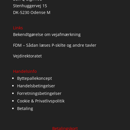
Stenhuggervej 15
DK-5230 Odense M
Links
Bekendtgørelse om vejafmærkning
FDM – Sådan læses P-skilte og andre tavler
Vejdirektoratet
Handelsinfo
Byttepallekoncept
Handelsbetingelser
Forretningsbetingelser
Cookie & Privatlivspolitik
Betaling
Betalingskort