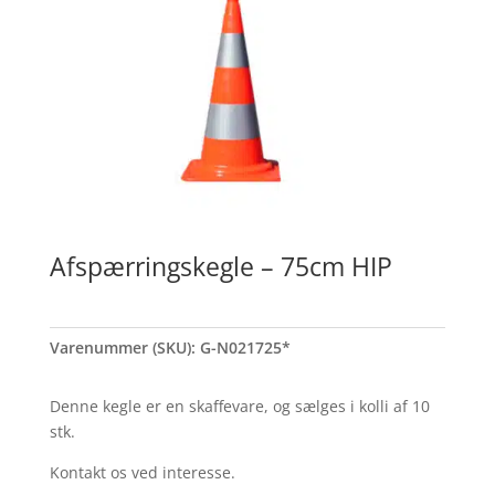
Afspærringskegle – 75cm HIP
Varenummer (SKU):
G-N021725*
Denne kegle er en skaffevare, og sælges i kolli af 10
stk.
Kontakt os ved interesse.