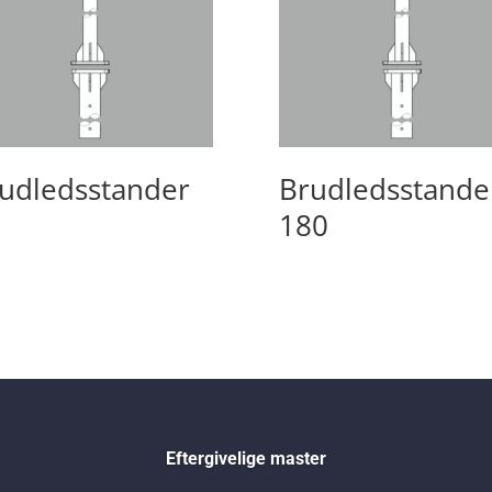
udledsstander
Brudledsstande
180
Eftergivelige master