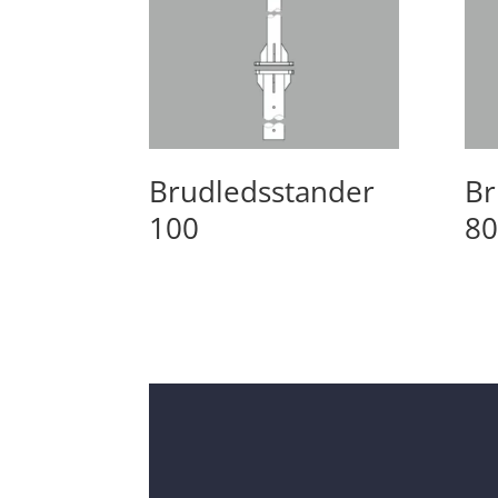
Brudledsstander
Br
100
80