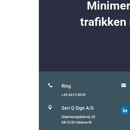
Minimer 
trafikken


Ring
+45 6615 8039

Seri Q Sign A/S

Stærmosegårdsvej 30
DK-5230 Odense M