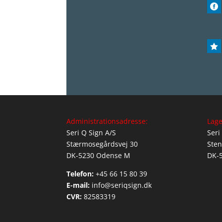


Administrationsadresse:
Lage
Seri Q Sign A/S
Seri
Stærmosegårdsvej 30
Sten
DK-5230 Odense M
DK-
Telefon:
+45 66 15 80 39
E-mail:
info@seriqsign.dk
CVR:
82583319