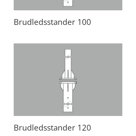
Brudledsstander 100
Brudledsstander 120