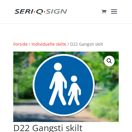
Forside
/
Individuelle skilte
/ D22 Gangsti skilt
D22 Gangsti skilt