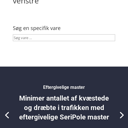
venstre
Søg en specifik vare
Søg
vare
…
Eftergivelige master
Minimer antallet af kvæstede
og dræbte i trafikken med
eftergivelige SeriPole master