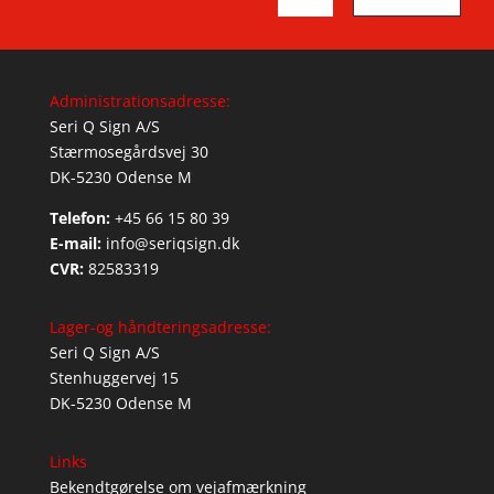
Administrationsadresse:
Seri Q Sign A/S
Stærmosegårdsvej 30
DK-5230 Odense M
Telefon:
+45 66 15 80 39
E-mail:
info@seriqsign.dk
CVR:
82583319
Lager-og håndteringsadresse:
Seri Q Sign A/S
Stenhuggervej 15
DK-5230 Odense M
Links
Bekendtgørelse om vejafmærkning