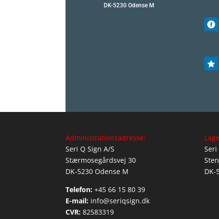
DK-5230 Odense M


Administrationsadresse:
Lage
Seri Q Sign A/S
Seri
Stærmosegårdsvej 30
Sten
DK-5230 Odense M
DK-
Telefon:
+45 66 15 80 39
E-mail:
info@seriqsign.dk
CVR:
82583319