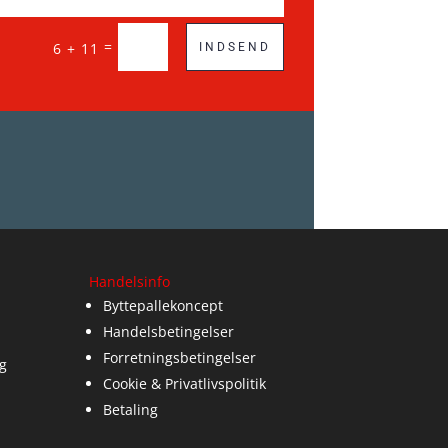
=
6 + 11
INDSEND
Handelsinfo
Byttepallekoncept
Handelsbetingelser
Forretningsbetingelser
g
Cookie & Privatlivspolitik
Betaling