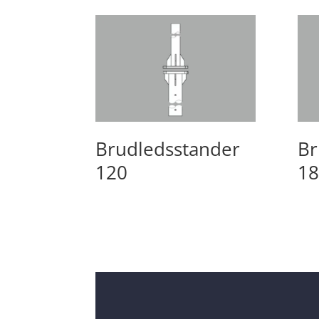
Brudledsstander
Br
120
18