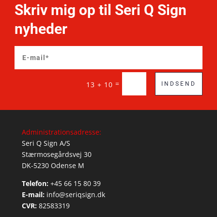
Skriv mig op til Seri Q Sign
nyheder
=
13 + 10
INDSEND
Administrationsadresse:
Seri Q Sign A/S
Stærmosegårdsvej 30
DK-5230 Odense M
Telefon:
+45 66 15 80 39
E-mail:
info@seriqsign.dk
CVR:
82583319