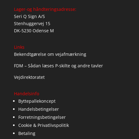
Lager-og håndteringsadresse:
Seri Q Sign A/S
Stenhuggervej 15
DK-5230 Odense M
Links
Bekendtgørelse om vejafmærkning
FDM – Sådan læses P-skilte og andre tavler
Vejdirektoratet
Handelsinfo
Byttepallekoncept
Handelsbetingelser
Forretningsbetingelser
Cookie & Privatlivspolitik
Betaling