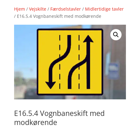
Hjem
/
Vejskilte
/
Færdselstavler
/
Midlertidige tavler
/ E16.5.4 Vognbaneskift med modkørende
E16.5.4 Vognbaneskift med
modkørende