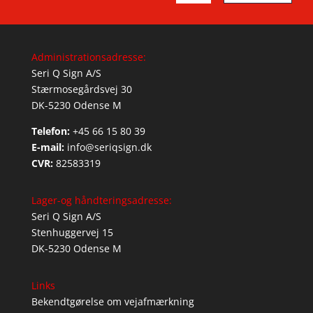
Administrationsadresse:
Seri Q Sign A/S
Stærmosegårdsvej 30
DK-5230 Odense M
Telefon:
+45 66 15 80 39
E-mail:
info@seriqsign.dk
CVR:
82583319
Lager-og håndteringsadresse:
Seri Q Sign A/S
Stenhuggervej 15
DK-5230 Odense M
Links
Bekendtgørelse om vejafmærkning