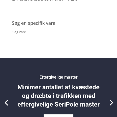
Søg en specifik vare
Søg
vare
…
Eftergivelige master
Minimer antallet af kvæstede
og dræbte i trafikken med
eftergivelige SeriPole master