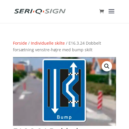
Forside
/
Individuelle skilte
/ E16.3.24 Dobbelt
forsætning venstre-højre med bump skilt